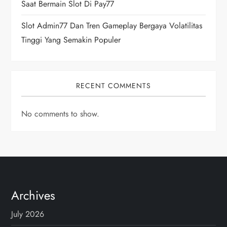
Saat Bermain Slot Di Pay77
Slot Admin77 Dan Tren Gameplay Bergaya Volatilitas
Tinggi Yang Semakin Populer
RECENT COMMENTS
No comments to show.
Archives
July 2026