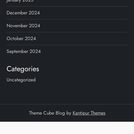
December 2024
November 2024
October 2024
September 2024
Categories
Uncategorized
Theme Cube Blog by
Kantipur Themes