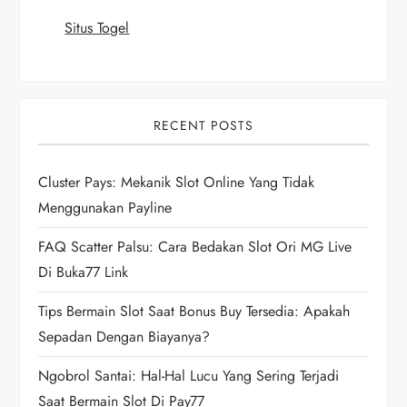
Situs Togel
RECENT POSTS
Cluster Pays: Mekanik Slot Online Yang Tidak
Menggunakan Payline
FAQ Scatter Palsu: Cara Bedakan Slot Ori MG Live
Di Buka77 Link
Tips Bermain Slot Saat Bonus Buy Tersedia: Apakah
Sepadan Dengan Biayanya?
Ngobrol Santai: Hal-Hal Lucu Yang Sering Terjadi
Saat Bermain Slot Di Pay77