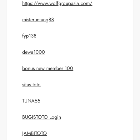
https://www.wolfgroupasia.com/
a
misteruntung88
t
i
fyp138
o
dewa1000
n
bonus new member 100
situs toto
TUN
A
55
BUGISTOTO Login
JAMBITOTO