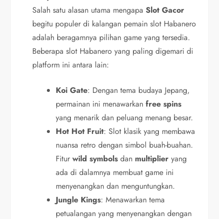
Salah satu alasan utama mengapa
Slot Gacor
begitu populer di kalangan pemain slot Habanero
adalah beragamnya pilihan game yang tersedia.
Beberapa slot Habanero yang paling digemari di
platform ini antara lain:
Koi Gate
: Dengan tema budaya Jepang,
permainan ini menawarkan
free spins
yang menarik dan peluang menang besar.
Hot Hot Fruit
: Slot klasik yang membawa
nuansa retro dengan simbol buah-buahan.
Fitur
wild symbols
dan
multiplier
yang
ada di dalamnya membuat game ini
menyenangkan dan menguntungkan.
Jungle Kings
: Menawarkan tema
petualangan yang menyenangkan dengan