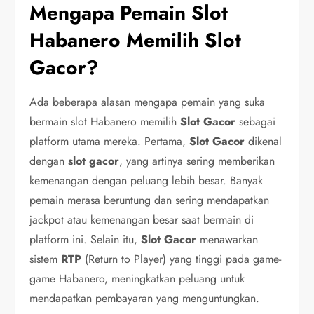
Mengapa Pemain Slot
Habanero Memilih Slot
Gacor?
Ada beberapa alasan mengapa pemain yang suka
bermain slot Habanero memilih
Slot Gacor
sebagai
platform utama mereka. Pertama,
Slot Gacor
dikenal
dengan
slot gacor
, yang artinya sering memberikan
kemenangan dengan peluang lebih besar. Banyak
pemain merasa beruntung dan sering mendapatkan
jackpot atau kemenangan besar saat bermain di
platform ini. Selain itu,
Slot Gacor
menawarkan
sistem
RTP
(Return to Player) yang tinggi pada game-
game Habanero, meningkatkan peluang untuk
mendapatkan pembayaran yang menguntungkan.