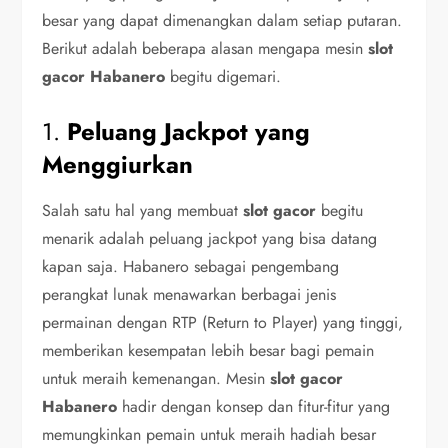
besar yang dapat dimenangkan dalam setiap putaran.
Berikut adalah beberapa alasan mengapa mesin
slot
gacor Habanero
begitu digemari.
1.
Peluang Jackpot yang
Menggiurkan
Salah satu hal yang membuat
slot gacor
begitu
menarik adalah peluang jackpot yang bisa datang
kapan saja. Habanero sebagai pengembang
perangkat lunak menawarkan berbagai jenis
permainan dengan RTP (Return to Player) yang tinggi,
memberikan kesempatan lebih besar bagi pemain
untuk meraih kemenangan. Mesin
slot gacor
Habanero
hadir dengan konsep dan fitur-fitur yang
memungkinkan pemain untuk meraih hadiah besar