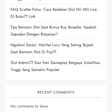
FAQ Scatter Palsu: Cara Bedakan Slot Ori MG Live
Di Buka77 Link
Tips Bermain Slot Saat Bonus Buy Tersedia: Apakah
Sepadan Dengan Biayanya?
Ngobrol Santai: Hal-Hal Lucu Yang Sering Terjadi
Saat Bermain Slot Di Pay77
Slot Admin77 Dan Tren Gameplay Bergaya Volatilitas
Tinggi Yang Semakin Populer
RECENT COMMENTS
No comments to show.