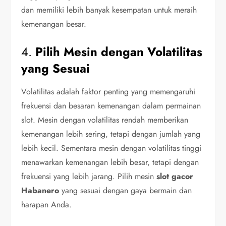
dan memiliki lebih banyak kesempatan untuk meraih
kemenangan besar.
4.
Pilih Mesin dengan Volatilitas
yang Sesuai
Volatilitas adalah faktor penting yang memengaruhi
frekuensi dan besaran kemenangan dalam permainan
slot. Mesin dengan volatilitas rendah memberikan
kemenangan lebih sering, tetapi dengan jumlah yang
lebih kecil. Sementara mesin dengan volatilitas tinggi
menawarkan kemenangan lebih besar, tetapi dengan
frekuensi yang lebih jarang. Pilih mesin
slot gacor
Habanero
yang sesuai dengan gaya bermain dan
harapan Anda.