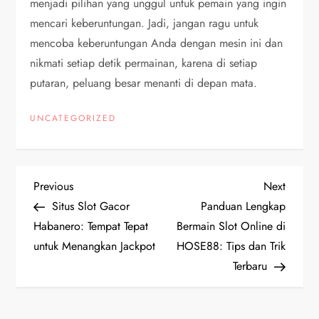
menjadi pilihan yang unggul untuk pemain yang ingin
mencari keberuntungan. Jadi, jangan ragu untuk
mencoba keberuntungan Anda dengan mesin ini dan
nikmati setiap detik permainan, karena di setiap
putaran, peluang besar menanti di depan mata.
UNCATEGORIZED
P
Previous
Next
Previous
Next
Post
Post
Situs Slot Gacor
Panduan Lengkap
o
Habanero: Tempat Tepat
Bermain Slot Online di
untuk Menangkan Jackpot
HOSE88: Tips dan Trik
s
Terbaru
t