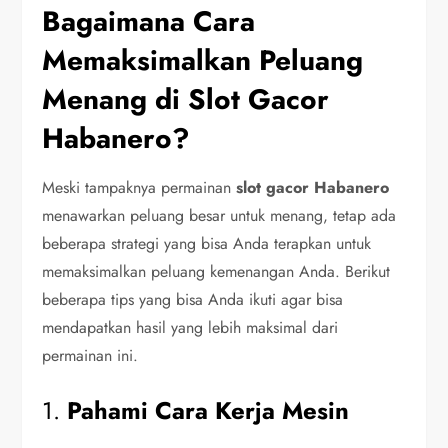
Bagaimana Cara
Memaksimalkan Peluang
Menang di Slot Gacor
Habanero?
Meski tampaknya permainan
slot gacor Habanero
menawarkan peluang besar untuk menang, tetap ada
beberapa strategi yang bisa Anda terapkan untuk
memaksimalkan peluang kemenangan Anda. Berikut
beberapa tips yang bisa Anda ikuti agar bisa
mendapatkan hasil yang lebih maksimal dari
permainan ini.
1.
Pahami Cara Kerja Mesin