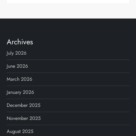
Archives
July 2026
June 2026
March 2026
January 2026
December 2025
November 2025
August 2025