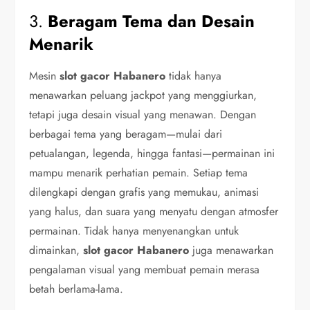
3.
Beragam Tema dan Desain
Menarik
Mesin
slot gacor Habanero
tidak hanya
menawarkan peluang jackpot yang menggiurkan,
tetapi juga desain visual yang menawan. Dengan
berbagai tema yang beragam—mulai dari
petualangan, legenda, hingga fantasi—permainan ini
mampu menarik perhatian pemain. Setiap tema
dilengkapi dengan grafis yang memukau, animasi
yang halus, dan suara yang menyatu dengan atmosfer
permainan. Tidak hanya menyenangkan untuk
dimainkan,
slot gacor Habanero
juga menawarkan
pengalaman visual yang membuat pemain merasa
betah berlama-lama.