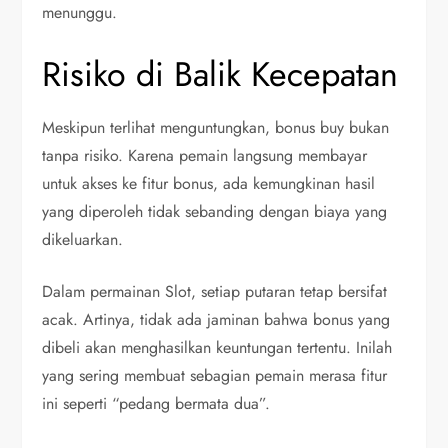
menunggu.
Risiko di Balik Kecepatan
Meskipun terlihat menguntungkan, bonus buy bukan
tanpa risiko. Karena pemain langsung membayar
untuk akses ke fitur bonus, ada kemungkinan hasil
yang diperoleh tidak sebanding dengan biaya yang
dikeluarkan.
Dalam permainan Slot, setiap putaran tetap bersifat
acak. Artinya, tidak ada jaminan bahwa bonus yang
dibeli akan menghasilkan keuntungan tertentu. Inilah
yang sering membuat sebagian pemain merasa fitur
ini seperti “pedang bermata dua”.