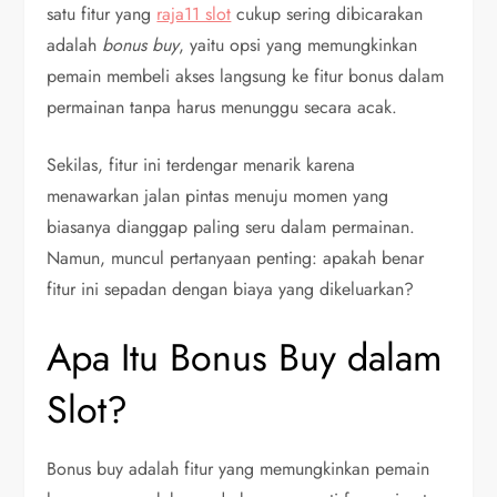
satu fitur yang
raja11 slot
cukup sering dibicarakan
adalah
bonus buy
, yaitu opsi yang memungkinkan
pemain membeli akses langsung ke fitur bonus dalam
permainan tanpa harus menunggu secara acak.
Sekilas, fitur ini terdengar menarik karena
menawarkan jalan pintas menuju momen yang
biasanya dianggap paling seru dalam permainan.
Namun, muncul pertanyaan penting: apakah benar
fitur ini sepadan dengan biaya yang dikeluarkan?
Apa Itu Bonus Buy dalam
Slot?
Bonus buy adalah fitur yang memungkinkan pemain