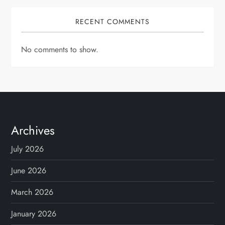
RECENT COMMENTS
No comments to show.
Archives
July 2026
June 2026
March 2026
January 2026