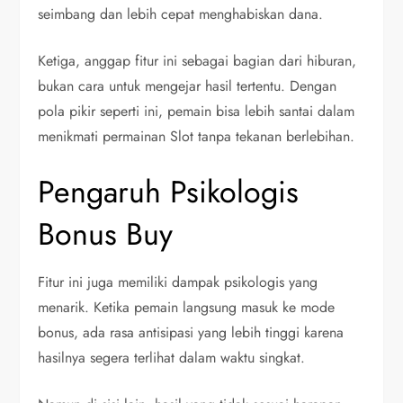
seimbang dan lebih cepat menghabiskan dana.
Ketiga, anggap fitur ini sebagai bagian dari hiburan,
bukan cara untuk mengejar hasil tertentu. Dengan
pola pikir seperti ini, pemain bisa lebih santai dalam
menikmati permainan Slot tanpa tekanan berlebihan.
Pengaruh Psikologis
Bonus Buy
Fitur ini juga memiliki dampak psikologis yang
menarik. Ketika pemain langsung masuk ke mode
bonus, ada rasa antisipasi yang lebih tinggi karena
hasilnya segera terlihat dalam waktu singkat.