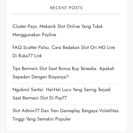
RECENT POSTS
Cluster Pays: Mekanik Slot Online Yang Tidak
Menggunakan Payline
FAQ Scatter Palsu: Cara Bedakan Slot Ori MG Live
Di Buka77 Link
Tips Bermain Slot Saat Bonus Buy Tersedia: Apakah
Sepadan Dengan Biayanya?
Ngobrol Santai: Hal-Hal Lucu Yang Sering Terjadi
Saat Bermain Slot Di Pay77
Slot Admin77 Dan Tren Gameplay Bergaya Volatilitas
Tinggi Yang Semakin Populer