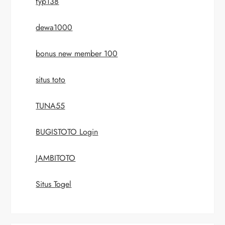
i
fyp138
o
dewa1000
n
bonus new member 100
situs toto
TUN
A
55
BUGISTOTO Login
JAMBITOTO
Situs Togel